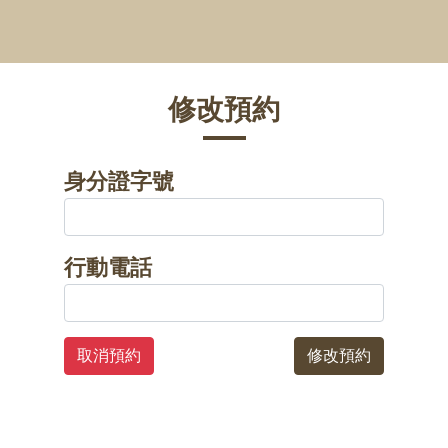
修改預約
身分證字號
行動電話
取消預約
修改預約